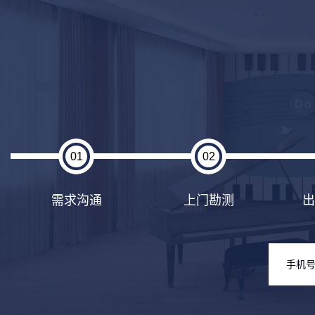
01
02
需求沟通
上门勘测