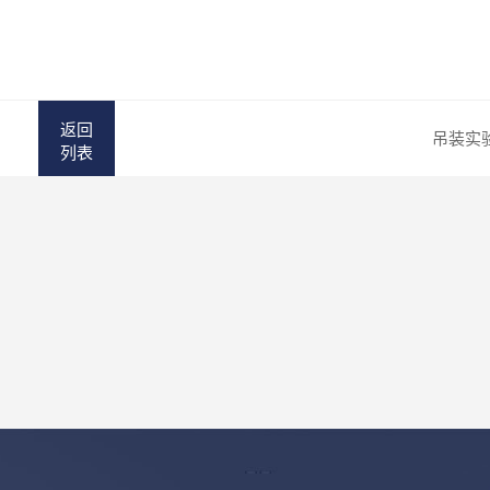
返回
吊装实
列表