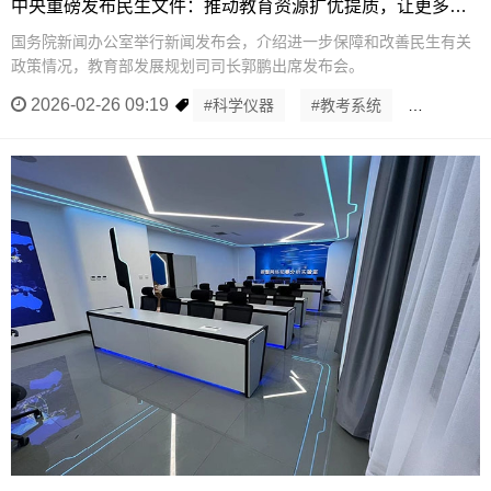
中央重磅发布民生文件：推动教育资源扩优提质，让更多孩子“上好学”
国务院新闻办公室举行新闻发布会，介绍进一步保障和改善民生有关
政策情况，教育部发展规划司司长郭鹏出席发布会。
2026-02-26 09:19
#科学仪器
#教考系统
#教学仪器