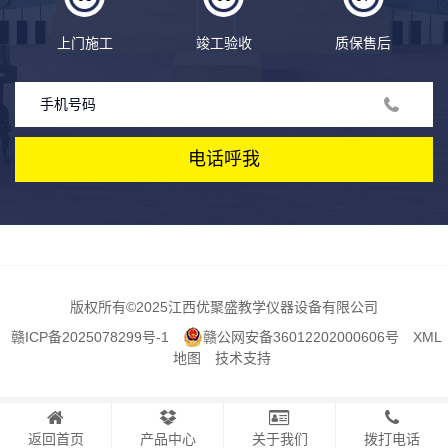
上门施工
竣工验收
质保售后
电话呼我
版权所有
©2025江西优聚盛教学仪器设备有限公司
赣ICP备2025078299号-1
赣公网安备36012202000606号
XML
地图
技术支持
返回首页
产品中心
关于我们
拨打电话