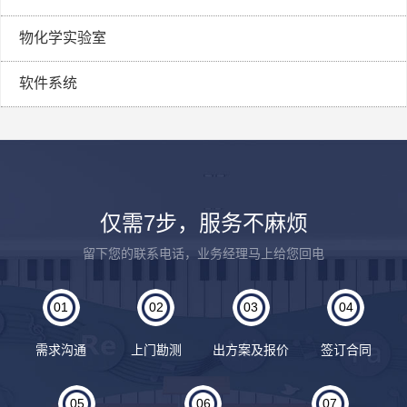
物化学实验室
软件系统
仅需7步，服务不麻烦
留下您的联系电话，业务经理马上给您回电
01
02
03
04
需求沟通
上门勘测
出方案及报价
签订合同
05
06
07