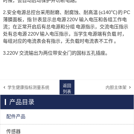
时候，会自动启动保护并切断电路。
2.安全电源总控台采用耐磨、耐腐蚀、耐高温 (≤140℃) 的 PC
薄膜面板，指 针表显示总电源 220V 输入电压和各组工作电
流；在正常开启后有总电源和分组 电源指示，交流电压指示
处有总电源 220V 输入电压指示，当学生电源端有负载 时，
每组对应的电流表会有指示，无负载时电流表不工作 。
3.220V 交流输出为两位带安全门的国标五孔插座。
返回
学生健康指标测量系统
内胆主体架
列表
产品目录
配件产品
传感器