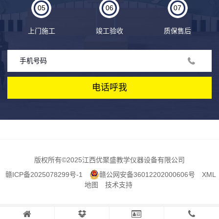
05
06
07
上门施工
竣工验收
质保售后
电话呼我
版权所有
©2025江西优聚盛教学仪器设备有限公司
赣ICP备2025078299号-1
赣公网安备36012202000606号
XML
地图
技术支持