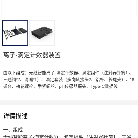
离子-滴定计数器装置
由以下组成：无线智能离子-滴定计数器、滴定组件（注射器针筒1 、
三通阀*2、滴嘴*1）、滴定套装（多向转接头2、铝杆、长尾夹）、铁
架台、梅花螺栓、手紧螺丝、pH传感器探头、Type-C数据线
详情描述
一、组成
无线智能离子-滴定计数器、滴定组件（注射器针筒1 、三通