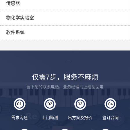
传感器
物化学实验室
软件系统
仅需7步，服务不麻烦
留下您的联系电话，业务经理马上给您回电
01
02
03
04
需求沟通
上门勘测
出方案及报价
签订合同