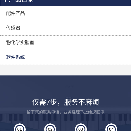
配件产品
传感器
物化学实验室
软件系统
仅需7步，服务不麻烦
留下您的联系电话，业务经理马上给您回电
01
02
03
04