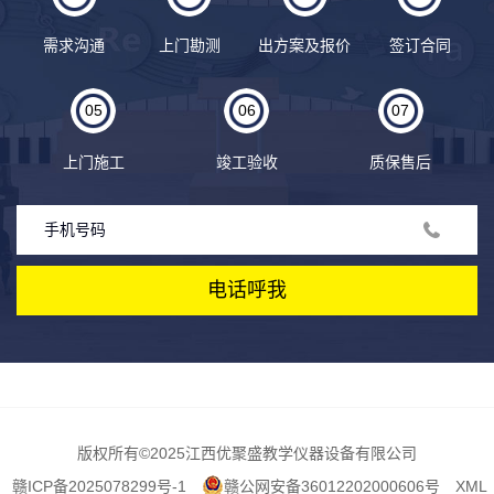
需求沟通
上门勘测
出方案及报价
签订合同
05
06
07
上门施工
竣工验收
质保售后
电话呼我
版权所有
©2025江西优聚盛教学仪器设备有限公司
赣ICP备2025078299号-1
赣公网安备36012202000606号
XML