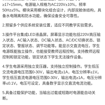
≥17×15mm。电源输入规格为AC220V±10%，频率
50Hz±5%。模块采用模块化组合设计，内部双舱体结构，具
备水电隔离和防水功能，确保设备安全可靠性。
2.预留多个供应系统安装位置，适应不同教学实验需求。
3.操作平台集成LED液晶屏。屏幕显示功能包括220V高压输
入状态、AC输入状态、DC输入状态、AC/DC切换状态、锁
定状态、警报状态、调节功能等。能显示交直流电压，学生
电源既能独立操作，也能接受教师远程控制。支持教师远程
控制和锁定功能，锁定状态下学生无法操作设备。
4.学生电源采用独立变压器，支持独立控制操作。学生低压
交流电源电压范围0-30V，输出电流≥1A，电压分辨率≤1V。
学生低压直流电源电压范围0-30V，输出电流≥1A，电压分辨
率≤0.1V。电压可设定，具备数字显示交直流电流功能。
5.具备过载保护功能，当输出过载或短路时电源能自动关
断。