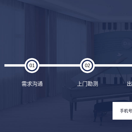
01
02
需求沟通
上门勘测