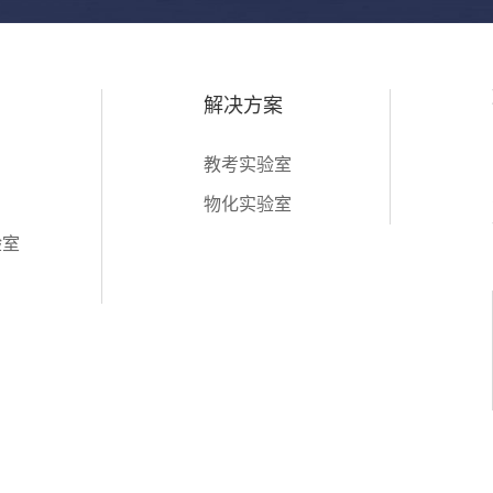
解决方案
教考实验室
物化实验室
验室