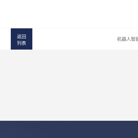
返回
机器人智
列表