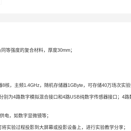
同等强度的复合材料，厚度30mm；
核，主频1.4GHz，随机存储器1GByte，可存储40万场次实
分别为4路数字模拟混合接口和4路USB纯数字传感器接口；4路
外供电，如数字显微镜等；
，可将实验过程投影到大屏幕或投影设备上，进行实验教学分享；