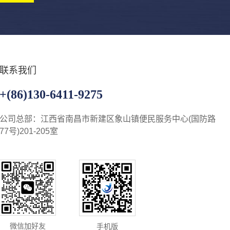
联系我们
+(86)130-6411-9275
公司总部：江西省南昌市新建区象山镇便民服务中心(国防路
77号)201-205室
微信加好友
手机版