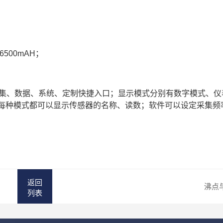
500mAH；
采集、数据、系统、定制快捷入口；显示模式分别有数字模式、仪
每种模式都可以显示传感器的名称、读数；软件可以设定采集频
返回
沸点
列表