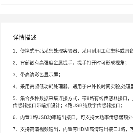
详情描述
1、便携式千兆采集处理实验器，采用耐用工程塑料或具备
2、背部嵌有高强度金属提手，提手打开时可形成视角；
3、带高清彩色显示屏；
4、采用高频低功耗处理器，适用于户外长时间实验,处理器8
5、集合多种数据采集连接方式，带8路有线传感器接口，
传感器接口带暗扣设计；4路USB纯数字传感器接口；
6、内置1路USB功率输出接口，可支持大功率传感器额
7、支持高清视频输出，内置有HDMI高清输出接口1路