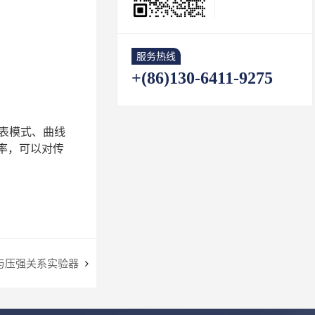
服务热线
+(86)130-6411-9275
表模式、曲线
率，可以对传
与压强关系实验器