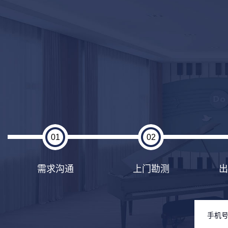
01
02
需求沟通
上门勘测