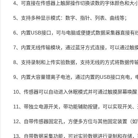
4、可直接在传感器上触屏操作切换读数的字体颜色和大
5、支持多种显示模式：数字、指针、列表、曲线等；
6、内置USB接口，可与电脑或便捷式数据采集器直接有
7、内置无线传输模块，通过蓝牙方式连接，可以通过触
8、支持录制和上传实验数据，支持无线的方式将数据传
9、内置大容量锂离子电池，通过内置的USB接口充电，
10、传感器可以自动进入休眠模式并可通过触摸屏幕唤醒
11、带独立电源开关，带功能辅助按键，可以实现开关、
12、自带传感器固定孔，方便多方位与其他固定装置（
13、自带数据采集功能，可对实验数据进行录制和存储