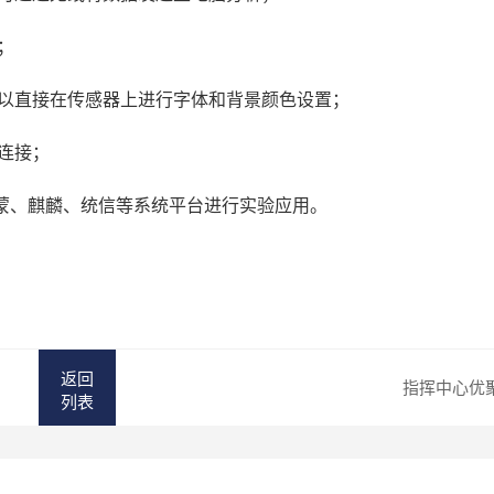
；
可以直接在传感器上进行字体和背景颜色设置；
连接；
、安卓、鸿蒙、麒麟、统信等系统平台进行实验应用。
返回
指挥中心优
列表