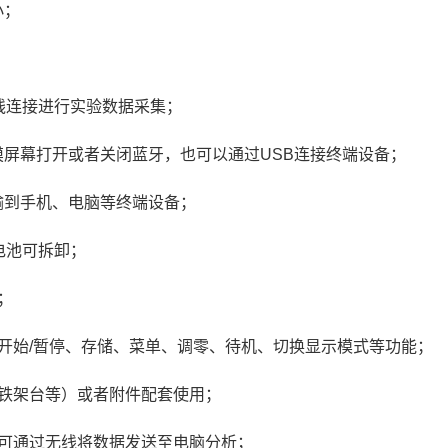
小；
线连接进行实验数据采集；
摸屏幕打开或者关闭蓝牙，也可以通过USB连接终端设备；
输到手机、电脑等终端设备；
电池可拆卸；
；
开始/暂停、存储、菜单、调零、待机、切换显示模式等功能；
如铁架台等）或者附件配套使用；
，可通过无线将数据发送至电脑分析；