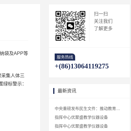
扫一扫
关注我们
了解更多
纳袋及APP等
服务热线
+(86)13064119275
时采集人体三
置绿标警示：
最新资讯
中央重磅发布民生文件：推动教育资源扩优提质，让更多孩子“上好学”
指挥中心优聚盛教学仪器设备
指挥中心优聚盛教学仪器设备