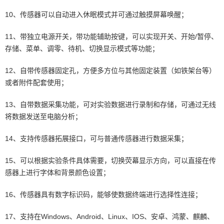
10、传感器可以自动进入休眠模式并可通过触摸屏幕唤醒；
11、带独立电源开关，带功能辅助按键，可以实现开关、开始/暂停、
存储、菜单、调零、待机、切换显示模式等功能；
12、自带传感器固定孔，方便多方位与其他固定装置（如铁架台等）
或者附件配套使用；
13、自带数据采集功能，可对实验数据进行录制和存储，可通过无线
将数据发送至电脑分析；
14、支持传感器拓展接口，可与普通传感器进行数据采集；
15、可以根据实验条件具体需要，切换荧幕显示方向，可以直接在传
感器上进行字体和背景颜色设置；
16、传感器具有数字标识码，能够使数据终端进行选择性连接；
17、支持在Windows、Android、Linux、IOS、安卓、鸿蒙、麒麟、