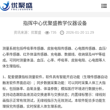
指挥中心优聚盛教学仪器设备
资讯来源：优聚盛
735
2026-01-20 11:29
测量系统包括呼吸率传感器、皮肤电阻传感器、心电图传感器、血压/
心率传感器、红外体温传感器、充电器、数据线、收纳袋及APP等组
成。可同时测量体温、血压、心率、呼吸率、皮肤电阻、心电图等人
体生理指标。
1、配套健康指标测量软件，软件具有智能开启功能（生理传感器自动
触发软件界面启动）；同步数据采集功能：可以同时采集人体三大指
标，包括脉率、血氧含量、体温参数；模拟医疗环境进行数据分析，
支持动态跟踪血液流动交换速率与交换状态；内置绿标警示：绿线刻
画指示正常有效测试，无绿线指示为无效测试。本软件配合多功能生
理探究传感器，实时探索人体生理系统。