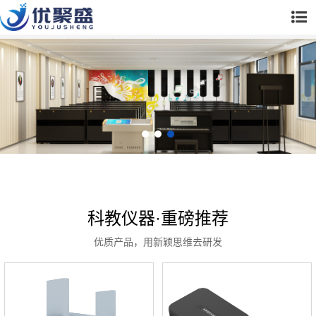
科教仪器·重磅推荐
优质产品，用新颖思维去研发