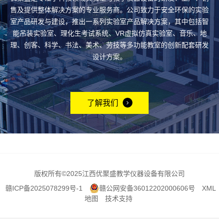
售及提供整体解决方案的专业服务商。公司致力于安全环保的实验
室产品研发与建设，推出一系列实验室产品解决方案，其中包括智
能吊装实验室、理化生考试系统、VR虚拟仿真实验室、音乐、地
理、创客、科学、书法、美术、劳技等多功能教室的创新配套研发
设计方案。
了解我们
版权所有
©2025江西优聚盛教学仪器设备有限公司
赣ICP备2025078299号-1
赣公网安备36012202000606号
XML
地图
技术支持