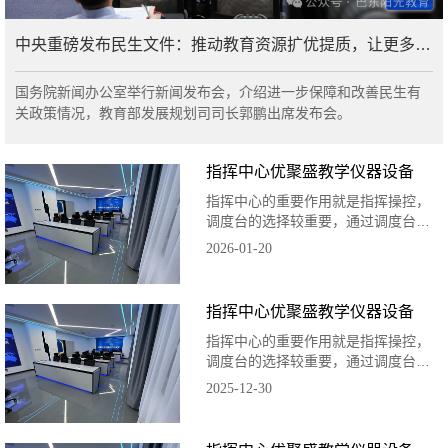
中央重磅发布民生文件：推动教育资源扩优提质，让更多孩
子“上好学”
国务院新闻办公室举行新闻发布会，介绍进一步保障和改善民生有
关政策情况，教育部发展规划司司长郭鹏出席发布会。
指挥中心优聚盛教学仪器设备
指挥中心的重要作用就是指挥操控，
调度台的选择较重要，通过调度台将
所有被调度终端和应急情况呈现，并
2026-01-20
下达应急指挥指令。
指挥中心优聚盛教学仪器设备
指挥中心的重要作用就是指挥操控，
调度台的选择较重要，通过调度台将
所有被调度终端和应急情况呈现，并
2025-12-30
下达应急指挥指令。